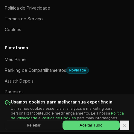
Política de Privacidade
Termos de Serviço
Cookies
Plataforma
Meu Painel
Ranking de Compartilhamentos
Novidade
Assistir Depois
Parceiros
Usamos cookies para melhorar sua experiência
Apps e Plataformas
Utilizamos cookies essenciais, analytics e marketing para
personalizar conteúdo e medir engajamento. Leia nossa
Política
de Privacidade
e
Política de Cookies
para mais informações.
Rejeitar
Aceitar Tudo
©
2026
WebTV Gospel. Todos os direitos reservados. Anunciando a