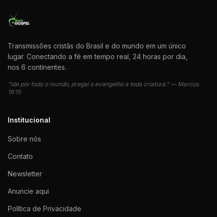
Transmissões cristãs do Brasil e do mundo em um único
lugar. Conectando a fé em tempo real, 24 horas por dia,
nos 6 continentes.
"Ide por todo o mundo, pregai o evangelho a toda criatura." — Marcos
16:15
Institucional
Sobre nós
Contato
Newsletter
Anuncie aqui
Política de Privacidade