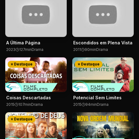
A Última Página
Escondidos em Plena Vista
2023
127
min
Drama
2011
90
min
Drama
⭐ Destaque
⭐ Destaque
Coisas Descartadas
Potencial Sem Limites
2015
107
min
Drama
2015
94
min
Drama
⭐ Destaque